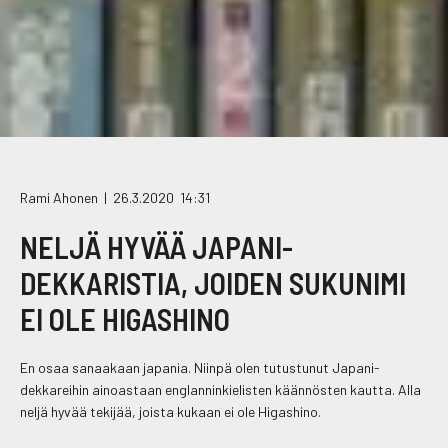
Rami Ahonen |
26.3.2020 14:31
NELJÄ HYVÄÄ JAPANI-
DEKKARISTIA, JOIDEN SUKUNIMI
EI OLE HIGASHINO
En osaa sanaakaan japania. Niinpä olen tutustunut Japani-
dekkareihin ainoastaan englanninkielisten käännösten kautta. Alla
neljä hyvää tekijää, joista kukaan ei ole Higashino.