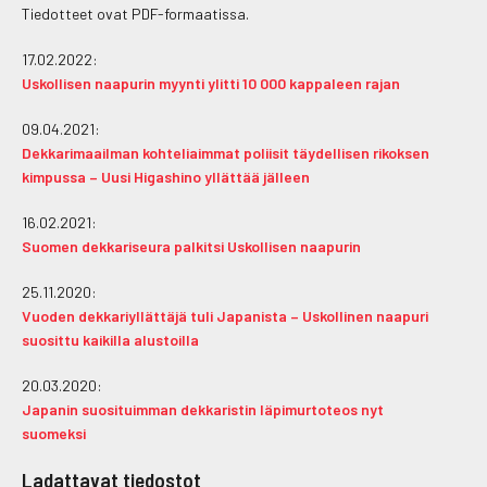
Tiedotteet ovat PDF-formaatissa.
17.02.2022:
Uskollisen naapurin myynti ylitti 10 000 kappaleen rajan
09.04.2021:
Dekkarimaailman kohteliaimmat poliisit täydellisen rikoksen
kimpussa – Uusi Higashino yllättää jälleen
16.02.2021:
Suomen dekkariseura palkitsi Uskollisen naapurin
25.11.2020:
Vuoden dekkariyllättäjä tuli Japanista – Uskollinen naapuri
suosittu kaikilla alustoilla
20.03.2020:
Japanin suosituimman dekkaristin läpimurtoteos nyt
suomeksi
Ladattavat tiedostot