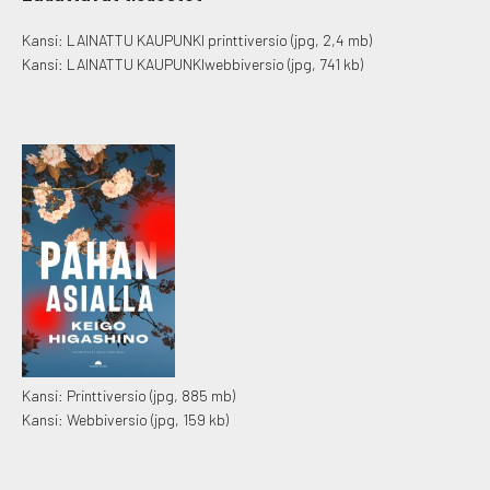
Kansi: LAINATTU KAUPUNKI printtiversio
(jpg, 2,4 mb)
Kansi:
LAINATTU KAUPUNKI
webbiversio
(jpg, 741 kb)
Kansi: Printtiversio
(jpg, 885 mb)
Kansi: Webbiversio
(jpg, 159 kb)