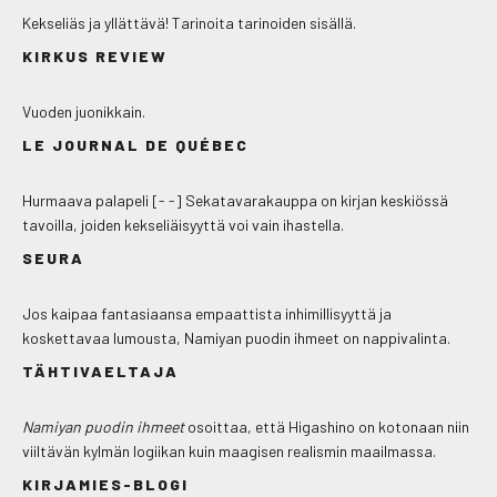
Kekseliäs ja yllättävä! Tarinoita tarinoiden sisällä.
KIRKUS REVIEW
Vuoden juonikkain.
LE JOURNAL DE QUÉBEC
Hurmaava palapeli [- -] Sekatavarakauppa on kirjan keskiössä
tavoilla, joiden kekseliäisyyttä voi vain ihastella.
SEURA
Jos kaipaa fantasiaansa empaattista inhimillisyyttä ja
koskettavaa lumousta, Namiyan puodin ihmeet on nappivalinta.
TÄHTIVAELTAJA
Namiyan puodin ihmeet
osoittaa, että Higashino on kotonaan niin
viiltävän kylmän logiikan kuin maagisen realismin maailmassa.
KIRJAMIES-BLOGI