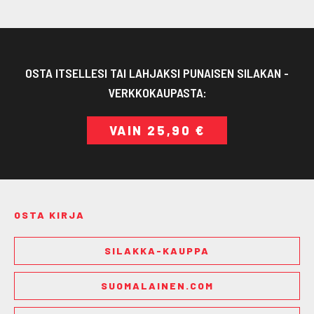
OSTA ITSELLESI TAI LAHJAKSI PUNAISEN SILAKAN -
VERKKOKAUPASTA:
VAIN 25,90 €
OSTA KIRJA
SILAKKA-KAUPPA
SUOMALAINEN.COM