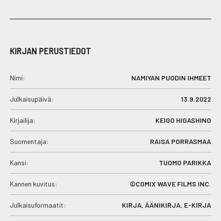
KIRJAN PERUSTIEDOT
Nimi:
NAMIYAN PUODIN IHMEET
Julkaisupäivä:
13.9.2022
Kirjailija:
KEIGO HIGASHINO
Suomentaja:
RAISA PORRASMAA
Kansi:
TUOMO PARIKKA
Kannen kuvitus:
©COMIX WAVE FILMS INC.
Julkaisuformaatit:
KIRJA, ÄÄNIKIRJA, E-KIRJA